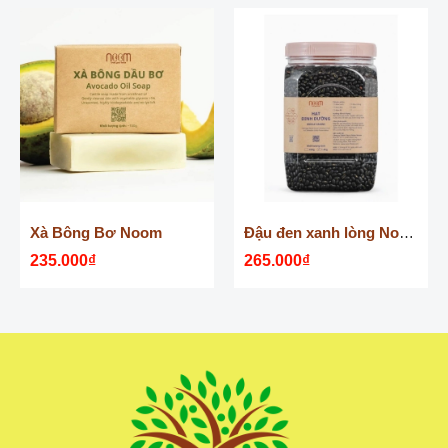
Xà Bông Bơ Noom
Đậu đen xanh lòng Noom 1.4 kg
235.000₫
265.000₫