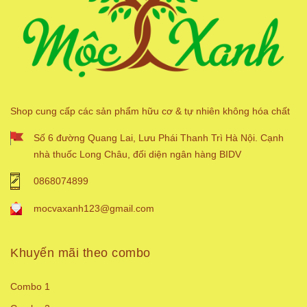
Shop cung cấp các sản phẩm hữu cơ & tự nhiên không hóa chất
Số 6 đường Quang Lai, Lưu Phái Thanh Trì Hà Nội. Cạnh
nhà thuốc Long Châu, đối diện ngân hàng BIDV
0868074899
mocvaxanh123@gmail.com
Khuyến mãi theo combo
Combo 1