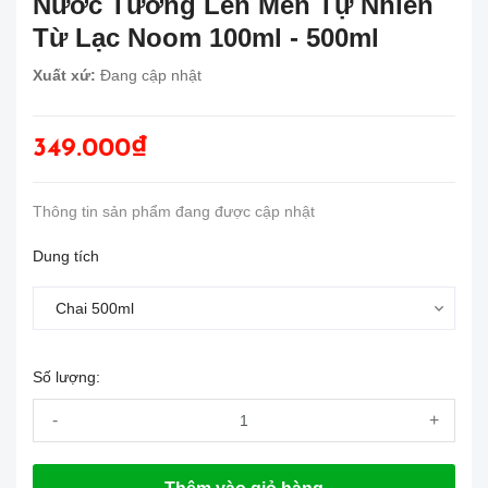
Nước Tương Lên Men Tự Nhiên
Từ Lạc Noom 100ml - 500ml
Xuất xứ:
Đang cập nhật
349.000₫
Thông tin sản phẩm đang được cập nhật
Dung tích
Số lượng:
-
+