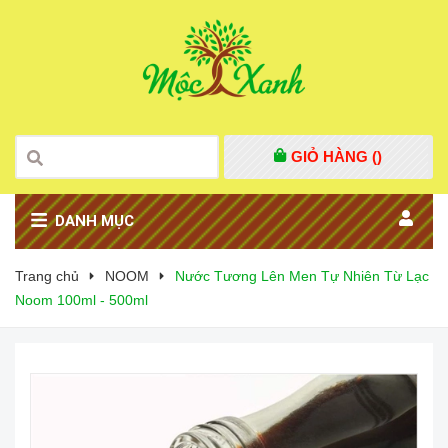
GIỎ HÀNG (
)
DANH MỤC
Trang chủ
NOOM
Nước Tương Lên Men Tự Nhiên Từ Lạc
Noom 100ml - 500ml