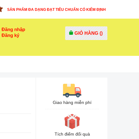
SẢN PHẨM ĐA DẠNG ĐẠT TIÊU CHUẨN CÓ KIỂM ĐỊNH
Đăng nhập
GIỎ HÀNG (
)
Đăng ký
Giao hàng miễn phí
Tích điểm đổi quà