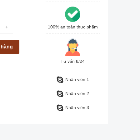
+
100% an toàn thực phẩm
t hàng
Tư vấn 8/24
Nhân viên 1
Nhân viên 2
Nhân viên 3