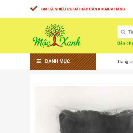
GIÁ CẢ NHIỀU ƯU ĐÃI HẤP DẪN KHI MUA HÀNG
Bán chạ
DANH MỤC
Trang c