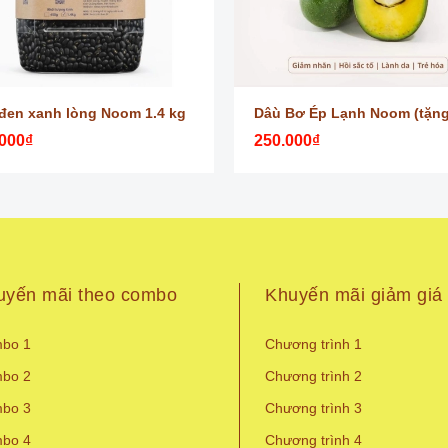
đen xanh lòng Noom 1.4 kg
000₫
250.000₫
uyến mãi theo combo
Khuyến mãi giảm giá
bo 1
Chương trình 1
bo 2
Chương trình 2
bo 3
Chương trình 3
bo 4
Chương trình 4