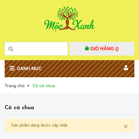
GIỎ HÀNG (
)
DANH MỤC
Trang chủ
Cô cà chua
Cô cà chua
×
Sản phẩm đang được cập nhật.