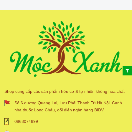
Shop cung cấp các sản phẩm hữu cơ & tự nhiên không hóa chất
Số 6 đường Quang Lai, Lưu Phái Thanh Trì Hà Nội. Cạnh
nhà thuốc Long Châu, đối diện ngân hàng BIDV
0868074899