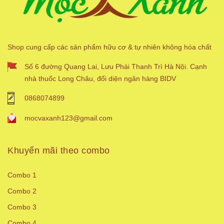
Shop cung cấp các sản phẩm hữu cơ & tự nhiên không hóa chất
Số 6 đường Quang Lai, Lưu Phái Thanh Trì Hà Nội. Cạnh
nhà thuốc Long Châu, đối diện ngân hàng BIDV
0868074899
mocvaxanh123@gmail.com
Khuyến mãi theo combo
Combo 1
Combo 2
Combo 3
Combo 4