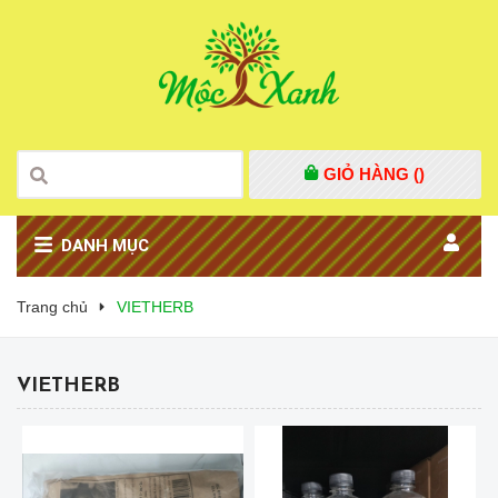
GIỎ HÀNG (
)
DANH MỤC
Trang chủ
VIETHERB
VIETHERB