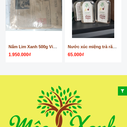
Nấm Lim Xanh 500g Vietherb
Nước xúc miệng trà răng Vườn Trầu Vietherb 100ml
1.950.000₫
65.000₫