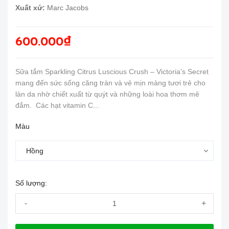
Xuất xứ:
Marc Jacobs
600.000₫
Sữa tắm Sparkling Citrus Luscious Crush – Victoria’s Secret
mang đến sức sống căng tràn và vẻ mịn màng tươi trẻ cho
làn da nhờ chiết xuất từ quýt và những loài hoa thơm mê
đắm. Các hạt vitamin C...
Màu
Số lượng:
-
+