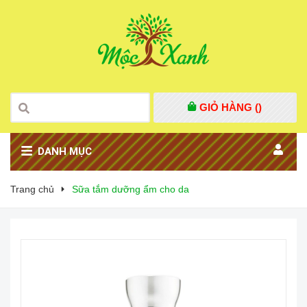
GIỎ HÀNG (
)
DANH MỤC
Trang chủ
Sữa tắm dưỡng ẩm cho da