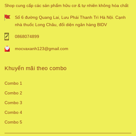
Shop cung cấp các sản phẩm hữu cơ & tự nhiên không hóa chất
Số 6 đường Quang Lai, Lưu Phái Thanh Trì Hà Nội. Cạnh
nhà thuốc Long Châu, đối diện ngân hàng BIDV
0868074899
mocvaxanh123@gmail.com
Khuyến mãi theo combo
Combo 1
Combo 2
Combo 3
Combo 4
Combo 5