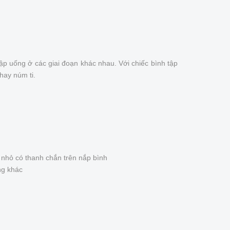
ập uống ở các giai đoạn khác nhau. Với chiếc bình tập
hay núm ti.
 nhỏ có thanh chắn trên nắp bình
ng khác