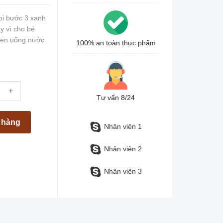
i bước 3 xanh
y vì cho bé
quen uống nước
100% an toàn thực phẩm
+
Tư vấn 8/24
t hàng
Nhân viên 1
Nhân viên 2
Nhân viên 3