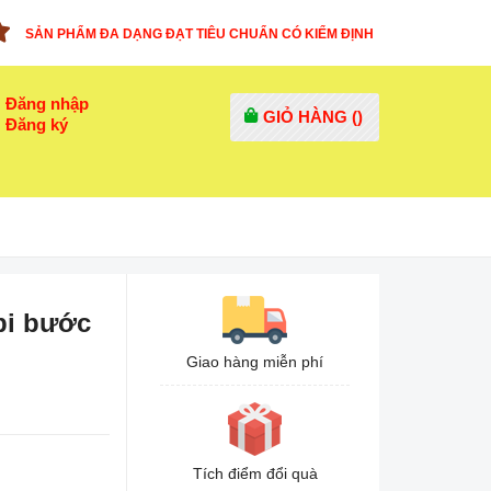
SẢN PHẨM ĐA DẠNG ĐẠT TIÊU CHUẨN CÓ KIỂM ĐỊNH
Đăng nhập
GIỎ HÀNG (
)
Đăng ký
bi bước
Giao hàng miễn phí
Tích điểm đổi quà