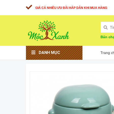
GIÁ CẢ NHIỀU ƯU ĐÃI HẤP DẪN KHI MUA HÀNG
Bán chạ
DANH MỤC
Trang c