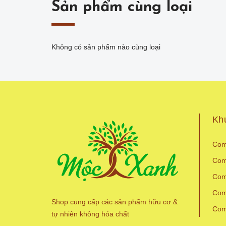
Sản phẩm cùng loại
Không có sản phẩm nào cùng loại
Kh
Com
Com
Com
Com
Shop cung cấp các sản phẩm hữu cơ &
Com
tự nhiên không hóa chất