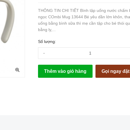
THÔNG TIN CHI TIẾT Bình tập uống nước chấm b
ngọc COmbi Mug 13644 Bé yêu dần lớn khôn, tha
uống bằng bình sữa thì mẹ cần tập cho bé thói 
bằng ly,...
Số lượng:
-
Thêm vào giỏ hàng
Gọi ngay đặ