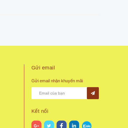
Gửi email
Gửi email nhận khuyến mãi
Kết nối