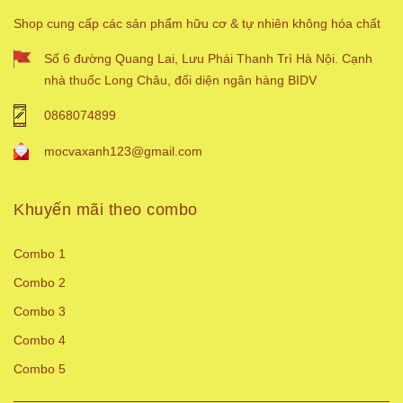
Shop cung cấp các sản phẩm hữu cơ & tự nhiên không hóa chất
Số 6 đường Quang Lai, Lưu Phái Thanh Trì Hà Nội. Cạnh
nhà thuốc Long Châu, đối diện ngân hàng BIDV
0868074899
mocvaxanh123@gmail.com
Khuyến mãi theo combo
Combo 1
Combo 2
Combo 3
Combo 4
Combo 5