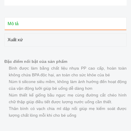
Mô tả
Xuất xứ
Đặc điểm nổi bật của sản phẩm
Bình được làm bằng chất liệu nhựa PP cao cấp, hoàn toàn
không chứa BPA độc hại, an toàn cho sức khỏe của bé
Núm ti silicone siêu mềm, không làm ảnh hưởng đến hoạt động
của vận động lưỡi giúp bé uống dễ dàng hơn
Núm thiết kế giống bầu ngực mẹ cùng đường cắt chéo hình
chữ thập giúp điều tiết được lượng nước uống cần thiết.
Thân bình có vạch chia ml dập nổi giúp mẹ kiểm soát được
lượng chất lỏng mỗi khi cho bé uống