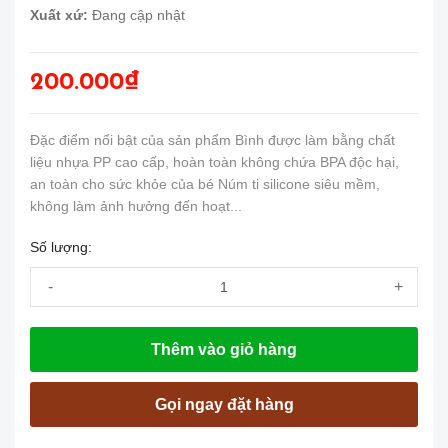
Xuất xứ:
Đang cập nhật
200.000₫
Đặc điểm nổi bật của sản phẩm Bình được làm bằng chất
liệu nhựa PP cao cấp, hoàn toàn không chứa BPA độc hại,
an toàn cho sức khỏe của bé Núm ti silicone siêu mềm,
không làm ảnh hưởng đến hoạt...
Số lượng:
-
+
Thêm vào giỏ hàng
Gọi ngay đặt hàng