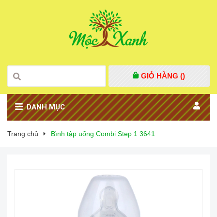
GIỎ HÀNG (
)
DANH MỤC
Trang chủ
Bình tập uống Combi Step 1 3641