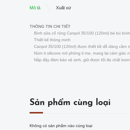
Mô tả
Xuất xứ
THÔNG TIN CHI TIẾT
Bình sữa cổ rộng Canpol 35/100 (120ml) bé bú bìn
Thiết kế thông minh
Canpol 35/100 (120ml) được thiết kề dễ dàng cầm 
Núm ti silicone mô phỏng ti mẹ, mang lại cảm giác n
Nắp đậy đảm bảo vệ sinh, giữ được tối đa chất lượ
Sản phẩm cùng loại
Không có sản phẩm nào cùng loại