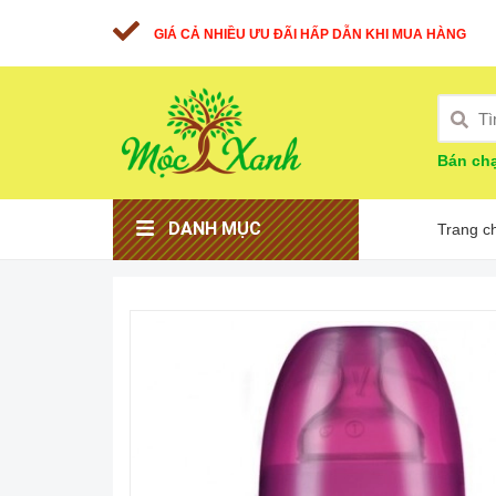
GIÁ CẢ NHIỀU ƯU ĐÃI HẤP DẪN KHI MUA HÀNG
Bán chạ
DANH MỤC
Trang c