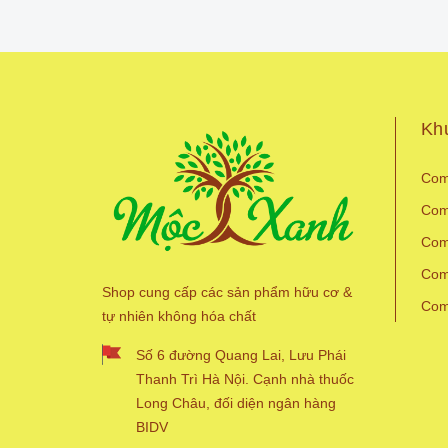
Kh
Com
Com
Com
Com
Shop cung cấp các sản phẩm hữu cơ &
Com
tự nhiên không hóa chất
Số 6 đường Quang Lai, Lưu Phái
Thanh Trì Hà Nội. Cạnh nhà thuốc
Long Châu, đối diện ngân hàng
BIDV