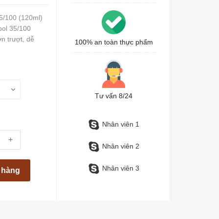
5/100 (120ml)
pol 35/100
n trượt, dễ
100% an toàn thực phẩm
Tư vấn 8/24
Nhân viên 1
+
Nhân viên 2
Nhân viên 3
t hàng