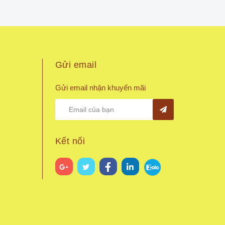
Gửi email
Gửi email nhận khuyến mãi
Kết nối