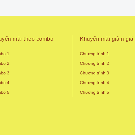
uyến mãi theo combo
Khuyến mãi giảm giá
bo 1
Chương trình 1
bo 2
Chương trình 2
bo 3
Chương trình 3
bo 4
Chương trình 4
bo 5
Chương trình 5