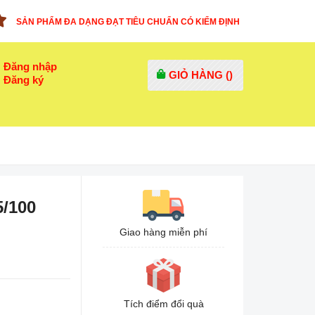
SẢN PHẨM ĐA DẠNG ĐẠT TIÊU CHUẨN CÓ KIỂM ĐỊNH
Đăng nhập
GIỎ HÀNG (
)
Đăng ký
5/100
Giao hàng miễn phí
Tích điểm đổi quà